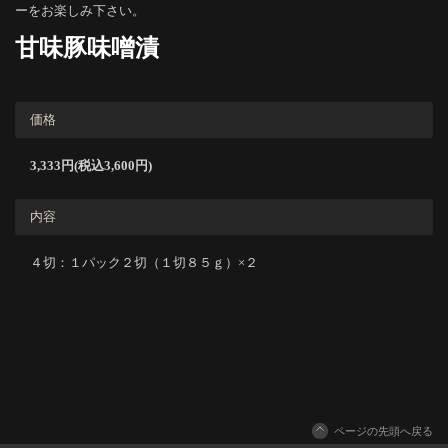
ーをお楽しみ下さい。
甘味豚味噌漬
価格
3,333円(税込3,600円)
内容
４切：１パック２切（１切８５ｇ）×２
ページの先頭へ戻る