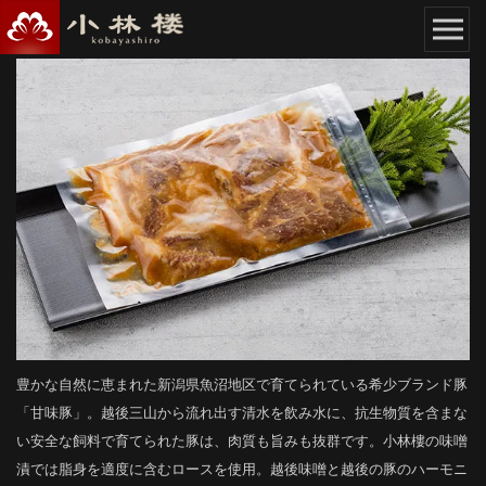
豊かな自然に恵まれた新潟県魚沼地区で育てられている希少ブランド豚
「甘味豚」。越後三山から流れ出す清水を飲み水に、抗生物質を含まな
い安全な飼料で育てられた豚は、肉質も旨みも抜群です。小林樓の味噌
漬では脂身を適度に含むロースを使用。越後味噌と越後の豚のハーモニ